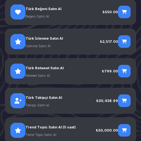
Türk Beğeni Satın Al
₺550.00
Beğeni Satın Al
Türk İzlenme Satın Al
₺2,517.00
İzlenme Satın Al
Türk Retweet Satın Al
₺799.00
Retweet Satın Al
Türk Takipçi Satın Al
₺30,438.99
Takipçi Satın al
Trend Topic Satın Al (5 saat)
₺50,000.00
Trend Topic Satın Al