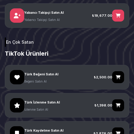
Yabancı Takipçi Satın Al
₺19,677.00
Yabancı Takipçi Satın Al
En Çok Satan
TikTok Ürünleri
Türk Beğeni Satın Al
₺2,500.00
Beğeni Satın Al
Türk İzlenme Satın Al
₺1,398.00
İzlenme Satın Al
Türk Kaydetme Satın Al
₺2,876.00