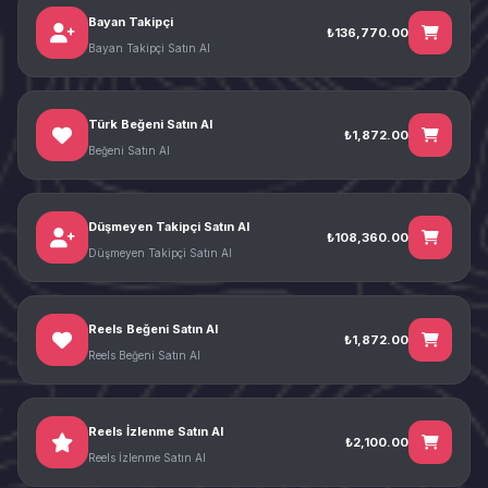
Bayan Takipçi
₺136,770.00
Bayan Takipçi Satın Al
Türk Beğeni Satın Al
₺1,872.00
Beğeni Satın Al
Düşmeyen Takipçi Satın Al
₺108,360.00
Düşmeyen Takipçi Satın Al
Reels Beğeni Satın Al
₺1,872.00
Reels Beğeni Satın Al
Reels İzlenme Satın Al
₺2,100.00
Reels İzlenme Satın Al