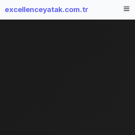
excellenceyatak.com.tr