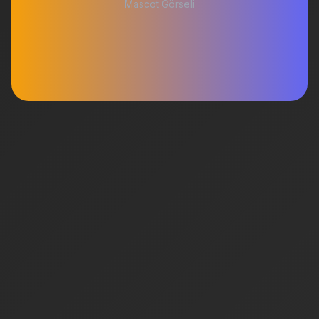
Mascot Görseli