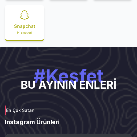
Snapchat
Hizmetleri
#Keşfet
BU AYININ ENLERİ
En Çok Satan
Instagram Ürünleri