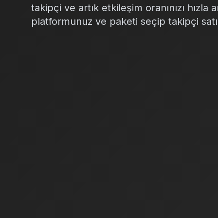
takipçi ve artık etkileşim oranınızı hızla 
platformunuz ve paketi seçip takipçi satı