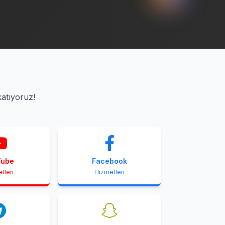
katıyoruz!
Tube
Facebook
tleri
Hizmetleri