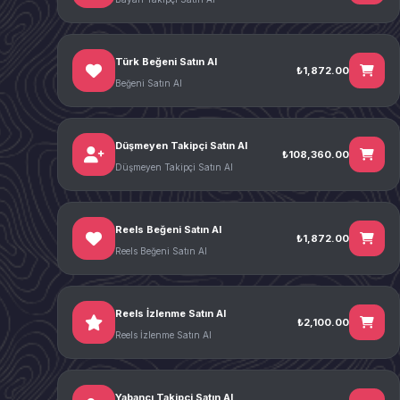
Türk Beğeni Satın Al
₺1,872.00
Beğeni Satın Al
Düşmeyen Takipçi Satın Al
₺108,360.00
Düşmeyen Takipçi Satın Al
Reels Beğeni Satın Al
₺1,872.00
Reels Beğeni Satın Al
Reels İzlenme Satın Al
₺2,100.00
Reels İzlenme Satın Al
Yabancı Takipçi Satın Al