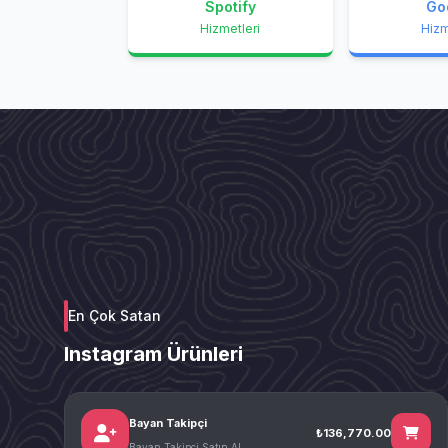
Spotify
Go
Hizmetleri
Hizm
En Çok Satan
Instagram Ürünleri
Bayan Takipçi
₺136,770.00
Bayan Takipçi Satın Al