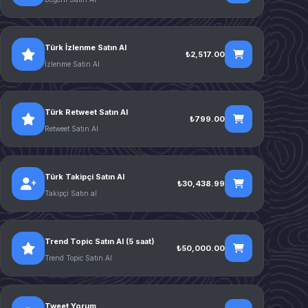
Türk İzlenme Satın Al
₺2,517.00
İzlenme Satın Al
Türk Retweet Satın Al
₺799.00
Retweet Satın Al
Türk Takipçi Satın Al
₺30,438.99
Takipçi Satın al
Trend Topic Satın Al (5 saat)
₺50,000.00
Trend Topic Satın Al
Tweet Yorum