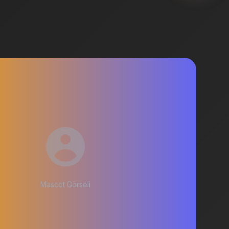
Mascot Görseli