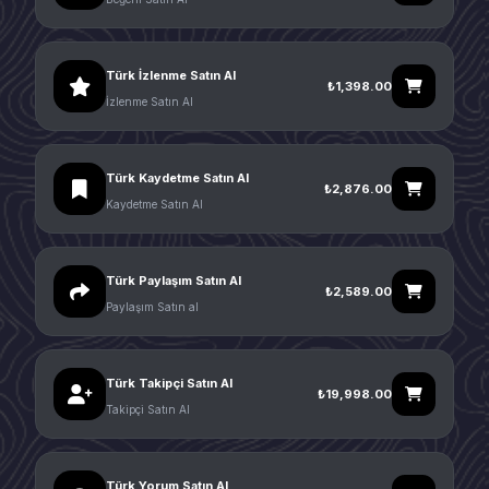
Türk İzlenme Satın Al
₺1,398.00
İzlenme Satın Al
Türk Kaydetme Satın Al
₺2,876.00
Kaydetme Satın Al
Türk Paylaşım Satın Al
₺2,589.00
Paylaşım Satın al
Türk Takipçi Satın Al
₺19,998.00
Takipçi Satın Al
Türk Yorum Satın Al