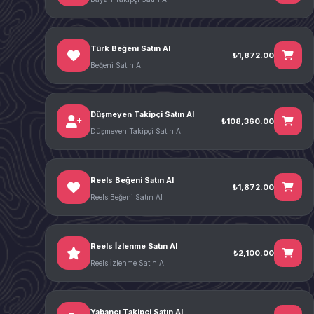
Türk Beğeni Satın Al
₺1,872.00
Beğeni Satın Al
Düşmeyen Takipçi Satın Al
₺108,360.00
Düşmeyen Takipçi Satın Al
Reels Beğeni Satın Al
₺1,872.00
Reels Beğeni Satın Al
Reels İzlenme Satın Al
₺2,100.00
Reels İzlenme Satın Al
Yabancı Takipçi Satın Al