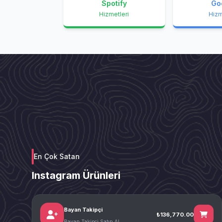
Spotify
Go
Hizmetleri
Hizm
En Çok Satan
Instagram Ürünleri
Bayan Takipçi
₺136,770.00
Bayan Takipçi Satın Al