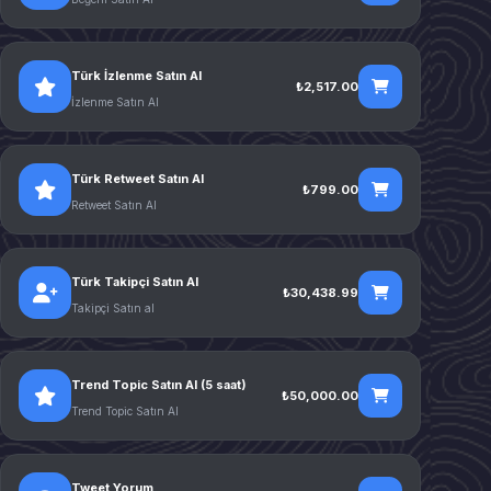
Türk İzlenme Satın Al
₺2,517.00
İzlenme Satın Al
Türk Retweet Satın Al
₺799.00
Retweet Satın Al
Türk Takipçi Satın Al
₺30,438.99
Takipçi Satın al
Trend Topic Satın Al (5 saat)
₺50,000.00
Trend Topic Satın Al
Tweet Yorum