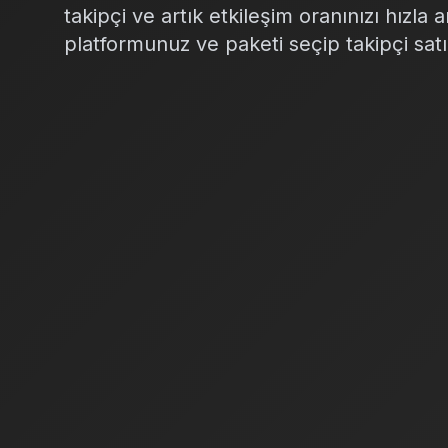
takipçi ve artık etkileşim oranınızı hızla 
platformunuz ve paketi seçip takipçi satı