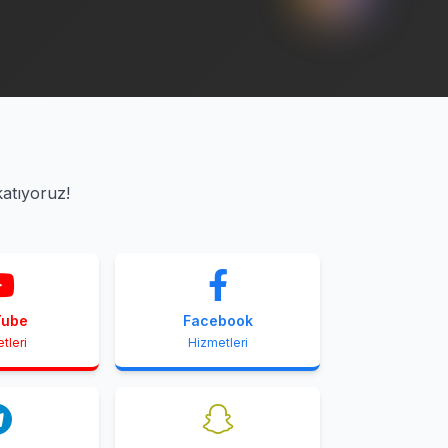
katıyoruz!
Tube
Facebook
tleri
Hizmetleri