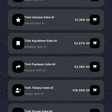
Türk İzlenme Satın Al
₺1,398.00
İzlenme Satın Al
Türk Kaydetme Satın Al
₺2,876.00
Kaydetme Satın Al
Türk Paylaşım Satın Al
₺2,589.00
Paylaşım Satın al
Türk Takipçi Satın Al
₺19,998.00
Takipçi Satın Al
Türk Yorum Satın Al