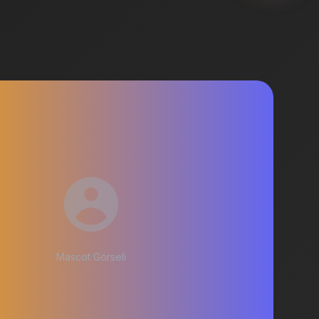
Mascot Görseli