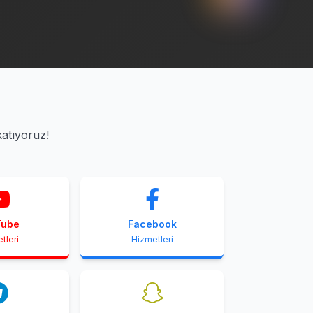
katıyoruz!
Tube
Facebook
tleri
Hizmetleri