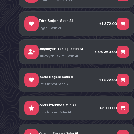
Türk Beğeni Satın Al
₺1,872.00
Beğeni Satın Al
Düşmeyen Takipçi Satın Al
₺108,360.00
Düşmeyen Takipçi Satın Al
Reels Beğeni Satın Al
₺1,872.00
Reels Beğeni Satın Al
Reels İzlenme Satın Al
₺2,100.00
Reels İzlenme Satın Al
Yabancı Takipçi Satın Al