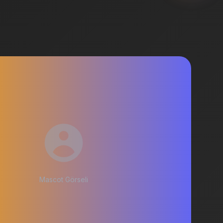
Mascot Görseli