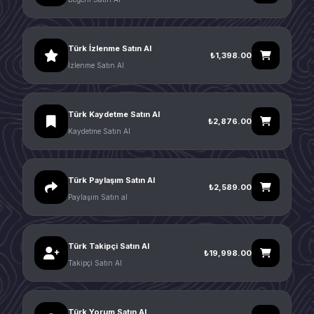
Türk İzlenme Satın Al
₺1,398.00
İzlenme Satın Al
Türk Kaydetme Satın Al
₺2,876.00
Kaydetme Satın Al
Türk Paylaşım Satın Al
₺2,589.00
Paylaşım Satın al
Türk Takipçi Satın Al
₺19,998.00
Takipçi Satın Al
Türk Yorum Satın Al