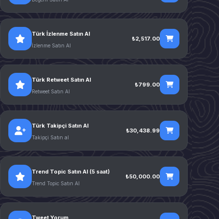
Türk İzlenme Satın Al
₺2,517.00
İzlenme Satın Al
Türk Retweet Satın Al
₺799.00
Retweet Satın Al
Türk Takipçi Satın Al
₺30,438.99
Takipçi Satın al
Trend Topic Satın Al (5 saat)
₺50,000.00
Trend Topic Satın Al
Tweet Yorum