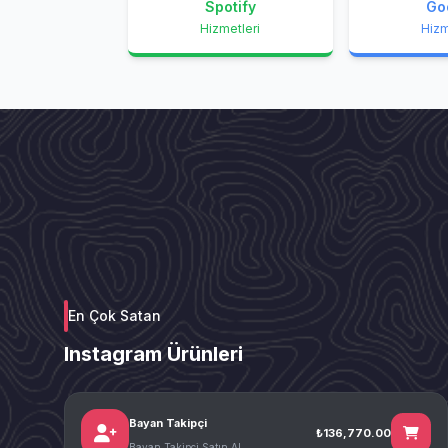
Spotify
Go
Hizmetleri
Hizm
En Çok Satan
Instagram Ürünleri
Bayan Takipçi
₺136,770.00
Bayan Takipçi Satın Al