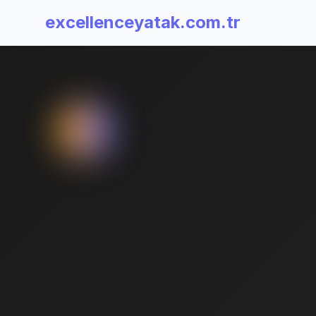
excellenceyatak.com.tr