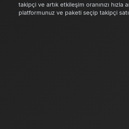
takipçi ve artık etkileşim oranınızı hızla 
platformunuz ve paketi seçip takipçi satı