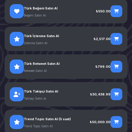
Türk Beğeni Satın Al
₺550.00
Beğeni Satın Al
Türk İzlenme Satın Al
₺2,517.00
İzlenme Satın Al
Türk Retweet Satın Al
₺799.00
Retweet Satın Al
Türk Takipçi Satın Al
₺30,438.99
Takipçi Satın al
Trend Topic Satın Al (5 saat)
₺50,000.00
Trend Topic Satın Al