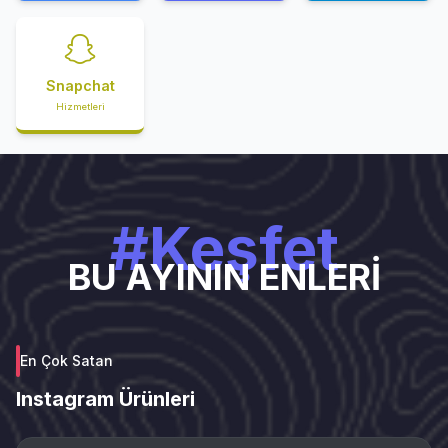
Snapchat
Hizmetleri
#Keşfet
BU AYININ ENLERİ
En Çok Satan
Instagram Ürünleri