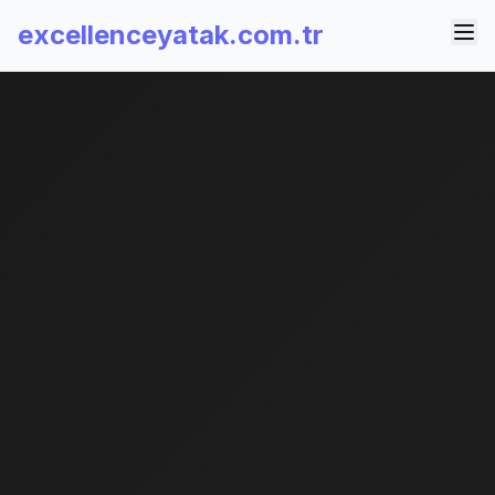
excellenceyatak.com.tr