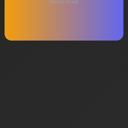
Mascot Görseli