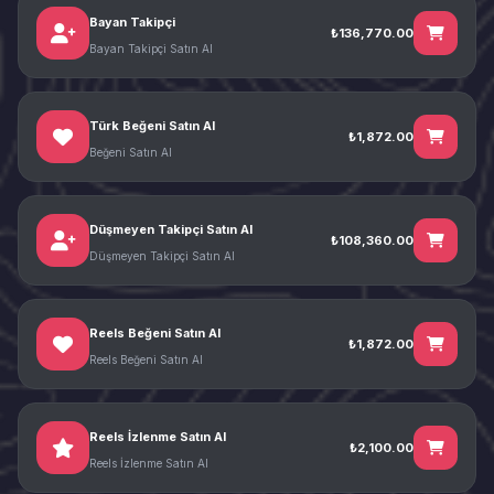
Bayan Takipçi
₺136,770.00
Bayan Takipçi Satın Al
Türk Beğeni Satın Al
₺1,872.00
Beğeni Satın Al
Düşmeyen Takipçi Satın Al
₺108,360.00
Düşmeyen Takipçi Satın Al
Reels Beğeni Satın Al
₺1,872.00
Reels Beğeni Satın Al
Reels İzlenme Satın Al
₺2,100.00
Reels İzlenme Satın Al