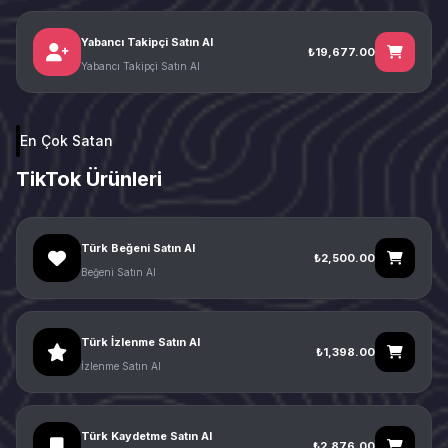
Yabancı Takipçi Satın Al
₺19,677.00
Yabancı Takipçi Satın Al
En Çok Satan
TikTok Ürünleri
Türk Beğeni Satın Al
₺2,500.00
Beğeni Satın Al
Türk İzlenme Satın Al
₺1,398.00
İzlenme Satın Al
Türk Kaydetme Satın Al
₺2,876.00