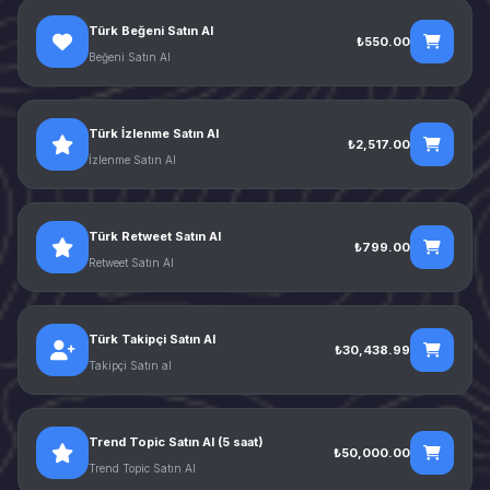
Türk Beğeni Satın Al
₺550.00
Beğeni Satın Al
Türk İzlenme Satın Al
₺2,517.00
İzlenme Satın Al
Türk Retweet Satın Al
₺799.00
Retweet Satın Al
Türk Takipçi Satın Al
₺30,438.99
Takipçi Satın al
Trend Topic Satın Al (5 saat)
₺50,000.00
Trend Topic Satın Al