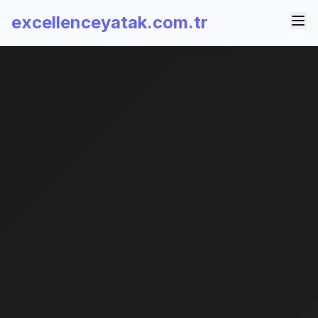
excellenceyatak.com.tr