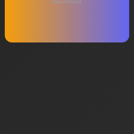
Mascot Görseli