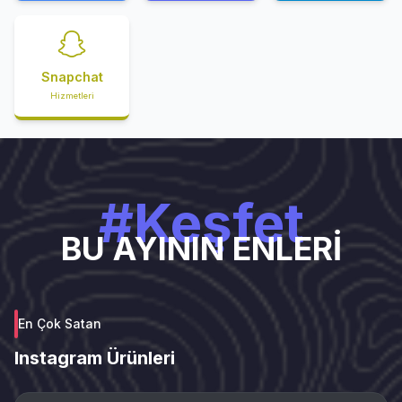
Snapchat
Hizmetleri
#Keşfet
BU AYININ ENLERİ
En Çok Satan
Instagram Ürünleri