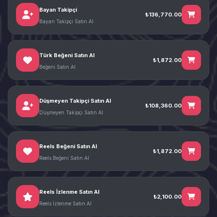
Bayan Takipçi
₺136,770.00
Bayan Takipçi Satın Al
Türk Beğeni Satın Al
₺1,872.00
Beğeni Satın Al
Düşmeyen Takipçi Satın Al
₺108,360.00
Düşmeyen Takipçi Satın Al
Reels Beğeni Satın Al
₺1,872.00
Reels Beğeni Satın Al
Reels İzlenme Satın Al
₺2,100.00
Reels İzlenme Satın Al