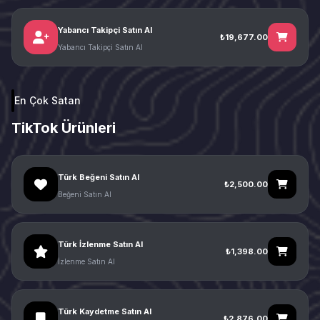
Yabancı Takipçi Satın Al
₺19,677.00
Yabancı Takipçi Satın Al
En Çok Satan
TikTok Ürünleri
Türk Beğeni Satın Al
₺2,500.00
Beğeni Satın Al
Türk İzlenme Satın Al
₺1,398.00
İzlenme Satın Al
Türk Kaydetme Satın Al
₺2,876.00