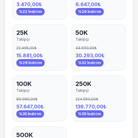
3.470,00₺
6.647,00₺
%22 İndirim
%26 İndirim
25K
50K
Takipçi
Takipçi
22.495,00₺
44.990,00₺
15.881,00₺
30.293,00₺
%29 İndirim
%32 İndirim
100K
250K
Takipçi
Takipçi
89.980,00₺
224.950,00₺
57.647,00₺
136.770,00₺
%35 İndirim
%39 İndirim
500K