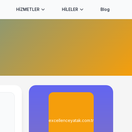
HİZMETLER
HİLELER
Blog
excellenceyatak.com.tr