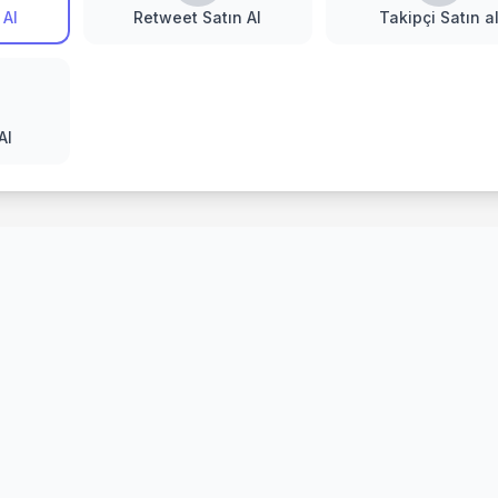
 Al
Retweet Satın Al
Takipçi Satın a
Al