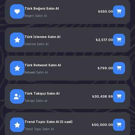
Türk Beğeni Satın Al
₺550.00
Beğeni Satın Al
Türk İzlenme Satın Al
₺2,517.00
İzlenme Satın Al
Türk Retweet Satın Al
₺799.00
Retweet Satın Al
Türk Takipçi Satın Al
₺30,438.99
Takipçi Satın al
Trend Topic Satın Al (5 saat)
₺50,000.00
Trend Topic Satın Al