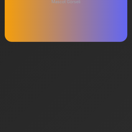
Mascot Görseli