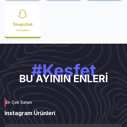
Snapchat
Hizmetleri
#Keşfet
BU AYININ ENLERİ
En Çok Satan
Instagram Ürünleri