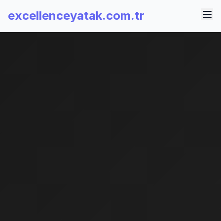
excellenceyatak.com.tr