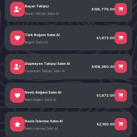
Bayan Takipçi
₺136,770.00
Bayan Takipçi Satın Al
Türk Beğeni Satın Al
₺1,872.00
Beğeni Satın Al
Düşmeyen Takipçi Satın Al
₺108,360.00
Düşmeyen Takipçi Satın Al
Reels Beğeni Satın Al
₺1,872.00
Reels Beğeni Satın Al
Reels İzlenme Satın Al
₺2,100.00
Reels İzlenme Satın Al