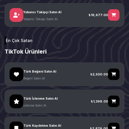
Yabancı Takipçi Satın Al
₺19,677.00
Yabancı Takipçi Satın Al
En Çok Satan
TikTok Ürünleri
Türk Beğeni Satın Al
₺2,500.00
Beğeni Satın Al
Türk İzlenme Satın Al
₺1,398.00
İzlenme Satın Al
Türk Kaydetme Satın Al
₺2,876.00