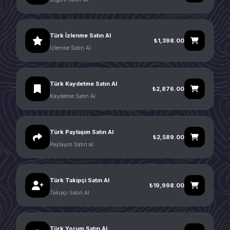
Türk İzlenme Satın Al
₺1,398.00
İzlenme Satın Al
Türk Kaydetme Satın Al
₺2,876.00
Kaydetme Satın Al
Türk Paylaşım Satın Al
₺2,589.00
Paylaşım Satın al
Türk Takipçi Satın Al
₺19,998.00
Takipçi Satın Al
Türk Yorum Satın Al