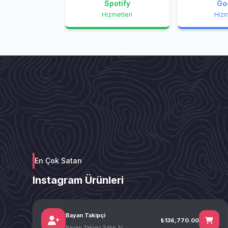
Spotify
Go
Hizmetleri
Hizm
En Çok Satan
Instagram Ürünleri
Bayan Takipçi
₺136,770.00
Bayan Takipçi Satın Al