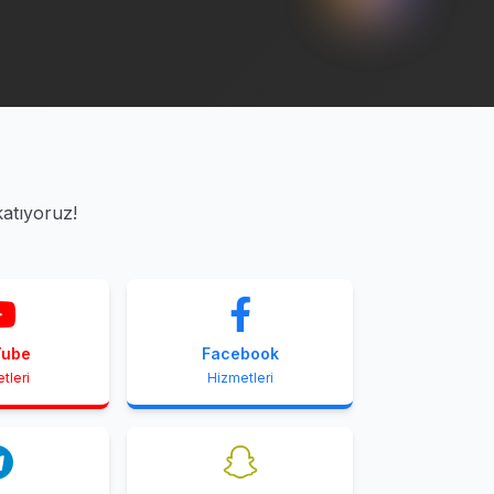
katıyoruz!
Tube
Facebook
tleri
Hizmetleri