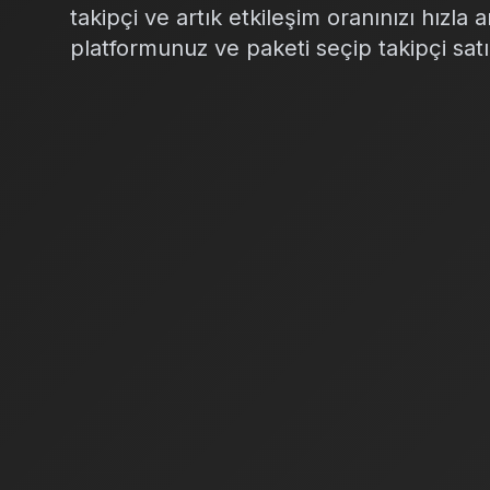
takipçi ve artık etkileşim oranınızı hızla 
platformunuz ve paketi seçip takipçi satı