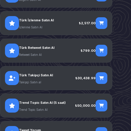
Türk İzlenme Satın Al
₺2,517.00
İzlenme Satın Al
Türk Retweet Satın Al
₺799.00
Retweet Satın Al
Türk Takipçi Satın Al
₺30,438.99
Takipçi Satın al
Trend Topic Satın Al (5 saat)
₺50,000.00
Trend Topic Satın Al
Tweet Yorum