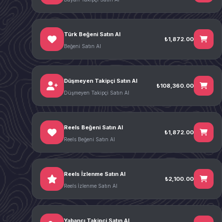
Türk Beğeni Satın Al
₺1,872.00
Beğeni Satın Al
Düşmeyen Takipçi Satın Al
₺108,360.00
Düşmeyen Takipçi Satın Al
Reels Beğeni Satın Al
₺1,872.00
Reels Beğeni Satın Al
Reels İzlenme Satın Al
₺2,100.00
Reels İzlenme Satın Al
Yabancı Takipçi Satın Al