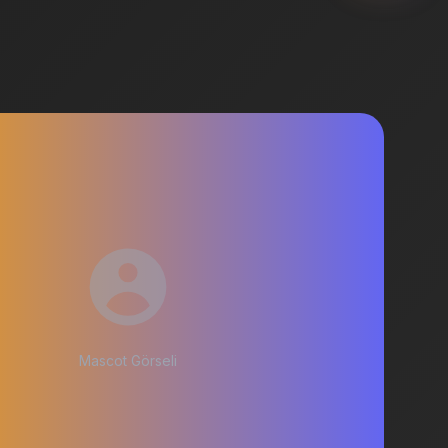
Mascot Görseli